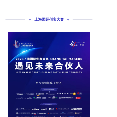
✦
上海国际创客大赛
✦