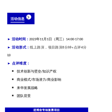
活动信息
► 活动时间：
年
月
日（周三）
2023
11
1
14:00-17:00
► 活动形式：
线上路演
，项目路演8分钟+点评4分
钟
► 点评维度：
技术创新与壁垒
知识产权
/
商业模式
市场潜力
商业影响
/
/
来华发展战略
团队背景