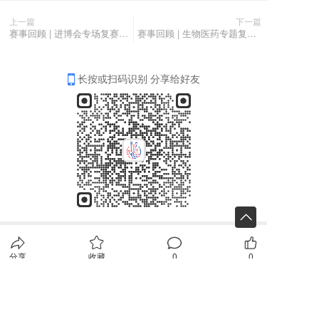
上一篇
下一篇
赛事回顾 | 进博会专场复赛成功举办，优秀项目路演将亮相进博会
赛事回顾 | 生物医药专题复赛顺利举办，助力上海打造“热带雨林”般生物医药产业生态
长按或扫码识别 分享给好友
分享
收藏
0
0
全部评论