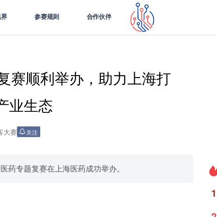
视界
参赛规则
合作伙伴
题复赛顺利举办，助力上海打
产业生态
客大赛
关注
生物医药专题复赛在上海医药成功举办。
1
2