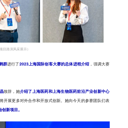
项目路演风采展示）
鹤群
进行了
2023上海国际创客大赛的总体进程介绍
，强调大赛
晶
致辞，她
介绍了上海医药和上海生物医药前沿产业创新中心
将开展更多对外合作和开放式创新。她向今天的参赛团队们表
始创新项目。