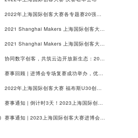
2022年上海国际创客大赛各专题赛20强公布！
2021 Shanghai Makers 上海国际创客大赛Demo Day展出中！
2021 Shanghai Makers 上海国际创客大赛 顺利闭幕！
协同数字创客，共筑云边开放新生态：2021上海国际创客大赛EdgeX中国挑战赛现场开发路演成功举办
赛事回顾 | 进博会专场复赛成功举办，优秀项目路演将亮相进博会
2022年上海国际创客大赛 福布斯U30创业说 赛前培训活动成功举办
赛事通知 | 倒计时3天！2023上海国际创客大赛绿色低碳专题复赛即将启动
0
赛事通知 | 2023上海国际创客大赛进博会专场复赛即将启动