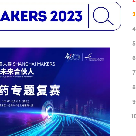
3
4
5
6
7
8
9
1