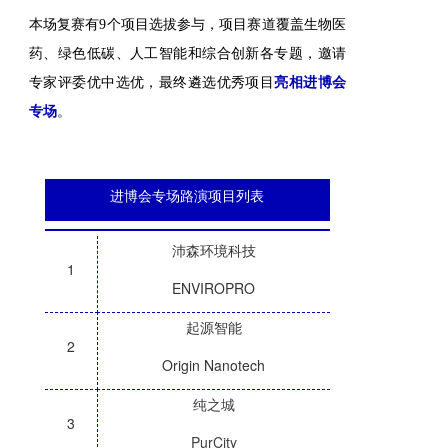
本场复赛有9个项目选拔参与，项目赛道覆盖生物医
药、绿色低碳、人工智能和综合创新各专题，邀请
专家评委优中选优，最终遴选优秀项目
亮相进博会
。
专场
进博会专场路演项目列表
沛森环境科技
1
ENVIROPRO
起源智能
2
Origin Nanotech
纯之城
3
PurCity