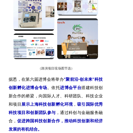
（路演项目现场图节选）
据悉，在第六届进博会将举办
“聚前沿·创未来”科技
创新孵化进博会专场
。依托
进博会平台
搭建科技创
新合作的桥梁，向国际人才、科研团队、科技企业
和项目
展示上海科技创新孵化环境
，
吸引国际优秀
科技项目和创新团队参与
，通过科创与金融服务融
合，
促进跨国科技创新合作，推动科技创新和经济
发展的有机结合。