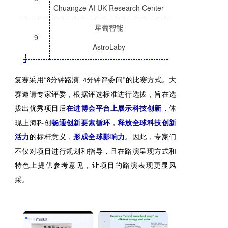
Chuangze AI UK Research Center
星葡智能
9
AstroLaby
_
复赛采用“8分钟路演+4分钟评委问”的比赛方式。大
赛邀请专家评委，根据评选标准进行选拔，旨在选
拔出优秀项目后
在进博会平台上展示科技创新
，体
现上海科创
畅通创新要素循环
，
释放全球科技创新
活力
的标杆意义，
形成全球影响力
。因此，专家们
不仅对项目进行规划和指导，且在路演呈现方式和
特色上提供参考意见，让项目的路演表现更显风
采。