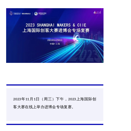
年
月
日（周三）下午，
上海国际创
2023
11
1
2023
客大赛在线上举办进博会专场复赛。