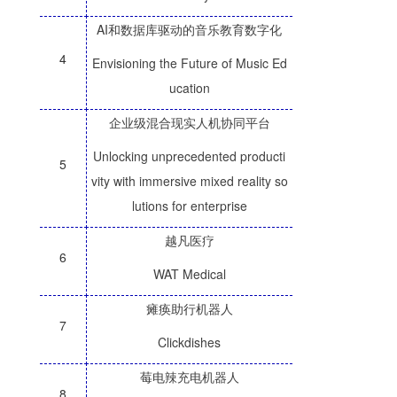
AI和数据库驱动的音乐教育数字化
4
Envisioning the Future of Music Ed
ucation
企业级混合现实人机协同平台
Unlocking unprecedented producti
5
vity with immersive mixed reality so
lutions for enterprise
越凡医疗
6
WAT Medical
瘫痪助行机器人
7
Clickdishes
莓电辣充电机器人
8