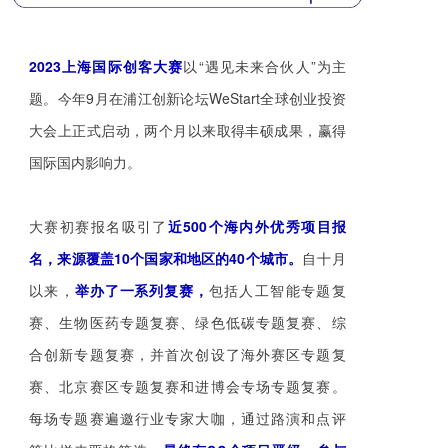
2023上海国际创客大赛
以“遇见未来合伙人”为主
题。今年9月在浦
江创新论坛WeStart全球创业投资
大会上正式启动，两个月以来取得丰硕成果，赢得
国际国内影响力。
大赛初赛报名吸引了
近500个海内外优秀项目报
名，来源覆盖10个国家和地区的40个城市。
自十月
举办了一系列复赛，
以来，
包括人工智能专题复
赛、生物医药专题复赛、绿色低碳专题复赛、综
合创新专题复赛，并首次创设了海外赛区专题复
赛、北京赛区专题复赛和进博会专场专题复赛。
每场专题赛遍邀行业专家大咖，通过路演和点评