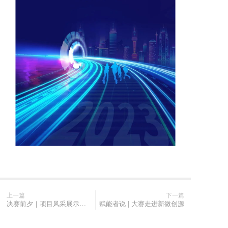
上一篇
下一篇
决赛前夕｜项目风采展示：生物医药专题赛道晋级项目简介
赋能者说 | 大赛走进新微创源