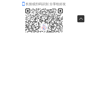
长按或扫码识别 分享给好友
分享
收藏
0
0
全部评论
请先
登录
后发表评论~
评论