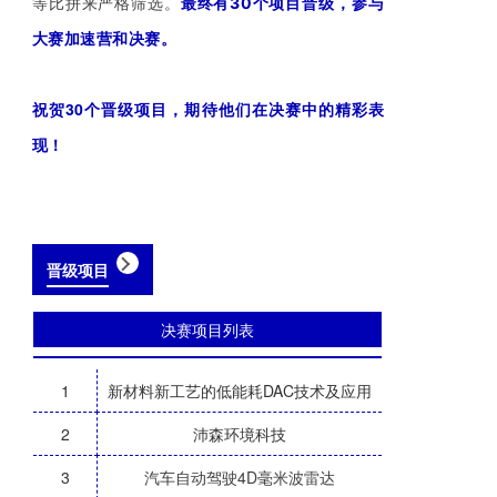
等比拼来严格筛选。
最终有30个
项目晋级，参与
大赛加速营和决赛。
祝贺30个晋级项目，期待他们在决赛中的精彩表
现！
晋级项目
决赛项目列表
1
新材料新工艺的低能耗DAC技术及应用
2
沛森环境科技
3
汽车自动驾驶4D毫米波雷达