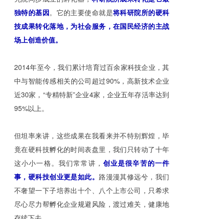
独特的基因
。它
的主要使命就是
将科研院所的硬科
技成果转化落地，为社会服务，在国民经济的主战
场上创造价值。
2014年至今，我们累计培育过百余家科技企业，其
中与智能传感相关的公司超过90%，高新技术企业
近30家，“专精特新”企业4家，企业五年存活率达到
95%以上。
但坦率来讲，这些成果在我看来并不特别辉煌，毕
竟在硬科技孵化的时间表盘里，我们只转动了十年
这小小一格。我们常常讲，
创业是很辛苦的一件
事，硬科技创业更是如此。
路漫漫其修远兮，我们
不奢望一下子培养出十个、八个上市公司，只希求
尽心尽力帮孵化企业规避风险，渡过难关，健康地
存续下去。