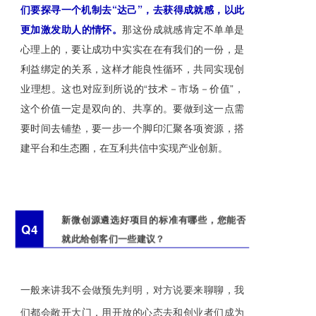
们要探寻一个机制去“达己”，去获得成就感，以此
更加激发助人的情怀。
那这份成就感肯定不单单是
心理上的，要让成功中实实在在有我们的一份，是
利益绑定的关系，这样才能良性循环，共同实现创
业理想。这也对应到所说的“技术－市场－价值”，
这个价值一定是双向的、共享的。要做到这一点需
要时间去铺垫，要一步一个脚印汇聚各项资源，搭
建平台和生态圈，在互利共信中实现产业创新。
新微创源遴选好项目的标准有哪些，您能否
Q4
就此给创客们一些建议？
一般来讲我不会做预先判明，对方说要来聊聊，我
们都会敞开大门，用开放的心态去和创业者们成为