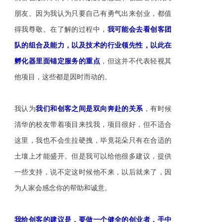
朋友。因为我认为只要自己有勇气出来创业，都值
得我尊敬。在了解的过程中，
我可能会去看创客团
队的组合及能力，以及技术的行业领先性，以此在
孵化器里面锚定服务的重点
，但这并不代表轻视其
他项目，这些都是因时而动的。
我认为
我们和创客之间是双向奔赴的关系
，有时候
清华的校友带着项目来找我，项目很好，但不适合
这里，我也不会生拉硬拽，毕竟花朵只有在合适的
土壤上才能盛开。但是我可以给他很多建议，提供
一些支持，说不定这时候他不来，以后就来了，因
为人家会感念你的帮助和诚意。
我给创客的建议是，要做一个健全的创业者，手中