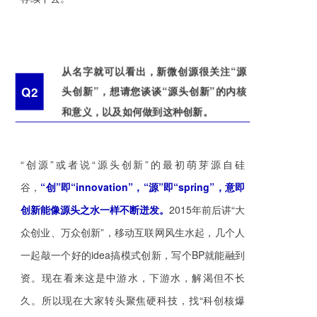
从名字就可以看出，新微创源很关注“源
Q2
头创新”，想请您谈谈“源头创新”的内核
和意义，以及如何做到这种创新。
“创源”或者说“源头创新”的最初萌芽源自硅
谷，
“创”即“innovation”，“源”即“spring”，意即
创新能像源头之水一样不断迸发。
2015年前后讲“大
众创业、万众创新”，移动互联网风生水起，几个人
一起敲一个好的idea搞模式创新，写个BP就能融到
资。现在看来这是中游水，下游水，解渴但不长
久。所以现在大家转头聚焦硬科技，找“科创核爆