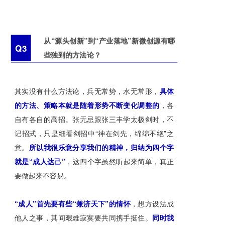
从“源头创新”到“产业落地”新微创源有哪
Q3
些独到的方法论？
其实没有什么方法论，兵无常势，水无常形，
具体
的方法、策略本就是随着形势不断变化调整的
，各
自有各自的高招。张无忌跟张三丰学太极剑时，不
记招式，只是细看剑招中“神在剑先，绵绵不绝”之
意。
所以我很乐意分享我们的精神，归纳为四个字
就是“成人达己”
，这四个字虽然听起来简单，真正
要做起来不容易。
“成人”首先要有些“兼济天下”的情怀
，想方设法成
他人之事，其间艰难寂寞要共同携手挺住。
同时我