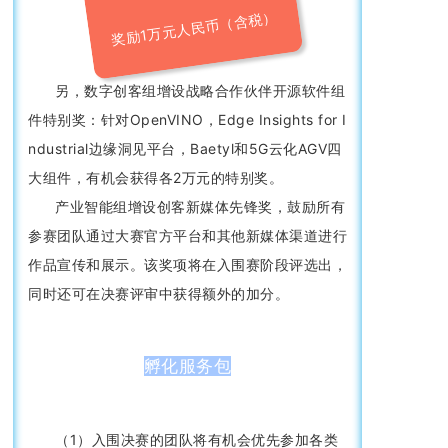
奖励1万元人民币（含税）
另，数字创客组增设战略合作伙伴开源软件组
件特别奖：针对OpenVINO，Edge Insights for I
ndustrial边缘洞见平台，Baetyl和5G云化AGV四
大组件，有机会获得各2万元的特别奖。
产业智能组增设创客新媒体先锋奖，鼓励所有
参赛团队通过大赛官方平台和其他新媒体渠道进行
作品宣传和展示。该奖项将在入围赛阶段评选出，
同时还可在决赛评审中获得额外的加分。
孵化服务包
（1）入围决赛的团队将有机会优先参加各类