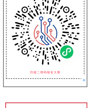
扫描二维码报名大赛