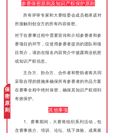
参赛保密原则及知识产权保护原则
所有评审专家和大赛组委会成员都承诺对
所接触到创业方的所有内容保密。
对于在赛事过程中需要宣传和介绍参赛者和参
赛项目的环节，仅使用参赛者提供的团队和项
目简介，请勿在报名内容简介中披露商业机密
或知识产权信息。
主办方、协办方、合作者和赞助者将共同
采取合理的措施来确保所有参赛者的作品方案
保
在赛事全程中绝对保密，确保其知识产权得到
密
有效保护。
原
其他事项
则
1、赛事期间，大赛将组织系列活动，包
含赛事推介、培训、论坛、线下体验、成果展