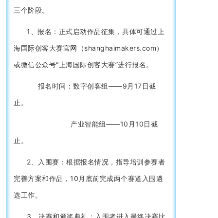
三个阶段。
1、报名：正式启动作品征集，具体可通过上
海国际创客大赛官网（shanghaimakers.com）
或微信公众号“上海国际创客大赛”进行报名。
报名时间：数字创客组——9月17日截
止。
产业智能组——10月10日截
止。
2、入围赛：根据报名情况，指导培训参赛者
完善方案和作品，10月底前完成两个赛道入围遴
选工作。
3、决赛和颁奖典礼：入围者进入最终决赛比