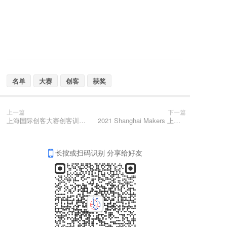
名单
大赛
创客
获奖
上一篇
下一篇
上海国际创客大赛创客训练营第二期成功举办
2021 Shanghai Makers 上海国际创客大赛Demo Day展出中！
长按或扫码识别 分享给好友