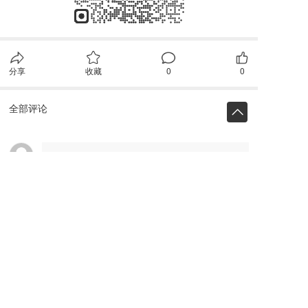
分享
收藏
0
0
全部评论
请先
登录
后发表评论~
评论
服务热线：
021-54975871