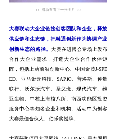
<< 滑动查看下一张图片 >>
大赛联动大企业链接创客团队和企业，释放
供应链和生态链，把融通创新作为协调产业
创新生态的路径。
大赛在
进博会专场上发布
合作大企业需求，打造大企业合作伙伴矩
阵，包括上药前沿创新中心、中国金茂J-SPE
ED、亚马逊云科技、SAP.iO、普洛斯、仲量
联行、沃尔沃汽车、圣戈班、现代汽车、维
亚生物、中核上海核八所、南西功能区投资
服务中心等知名企业和机构。
活动中为创客
大赛最佳合伙人、伯乐奖授牌。
大赛获奖项目艾灵网络（AI-LINK）是专网原