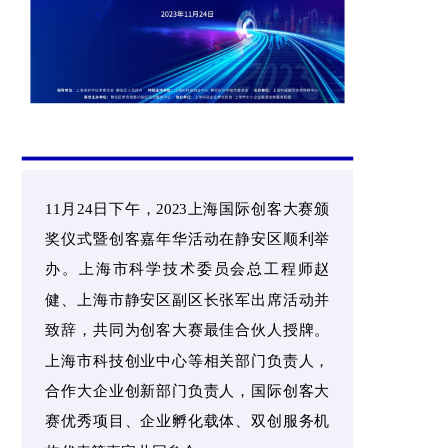
11月24日下午，2023上海国际创客大赛颁
奖仪式暨创客嘉年华活动在静安区顺利举
办。上海市科学技术委员会总工程师赵
健、上海市静安区副区长张军出席活动并
致辞，共同为创客大赛最佳合伙人授牌。
上海市科技创业中心等相关部门负责人，
合作大企业创新部门负责人，国际创客大
赛优秀项目、企业孵化载体、双创服务机