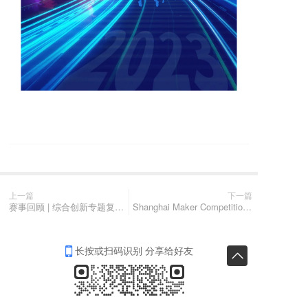
上一篇
下一篇
赛事回顾 | 综合创新专题复赛顺利举办，全力推进上海科创高地建设
Shanghai Maker Competition Brings Global Innovation makers to China
长按或扫码识别 分享给好友