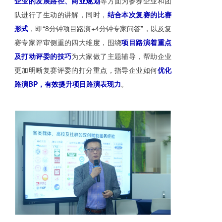
企业的发展路径、商业规划
等方面为参赛企业和团
队进行了生动的讲解，同时，
结合本次复赛的比赛
形式
，即“8分钟项目路演+4分钟专家问答”，以及复
赛专家评审侧重的四大维度，围绕
项目路演着重点
及打动评委的技巧
为大家做了主题辅导，帮助企业
更加明晰复赛评委的打分重点，指导企业如何
优化
路演BP，有效提升项目路演表现力
。