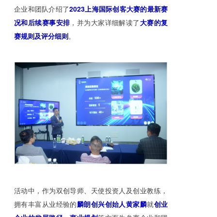
企业和团队介绍了
2023上海国际创客大赛的最新赛
况和后续赛事安排
，并为大家详细解读了
大赛的复
赛规则及评分细则
。
活动中，作为双创导师、天使投资人及创业教练，
拥有丰富从业经验的
麟朗创兴创始人黄家麟
就
创业