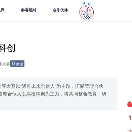
视界
参赛规则
合作伙伴
院科创
客大赛
关注
海国际创客大赛以“遇见未来合伙人”为主题，汇聚管理合伙
管理合伙人以高校科创为主力，将共同整合教育、研
1
2