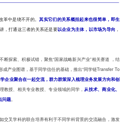
制改革中是绕不开的。
其实它们的关系概括起来也很简单，即生
讲，打通这三者的关系还是要
以企业为主体，以市场为导向
，
断探索、积极试错，聚焦“国家战略新兴产业”相关赛道 ，结
产业图谱，基于同学信任的基础，推出“同学链Transfer To
同学企业聚合在一起交流，群力群策深入梳理业务发展方向和创
理教授、相关专业教授、专业领域的同学，
从技术、商业化、
点问题
。
如交叉学科的联合培养有利于不同学科背景的交流融合
，激发