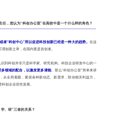
主任，您认为“科创办公室”在高校中是一个什么样的角色？
”或者“科创中心”用以促进科技创新已经是一种大的趋势。
在这
可谓创新之举，在国内更是首创者。
认识到科创并非只是科学家、研究机构、科技企业研发中心的一
要多领域的配合，以激发更多潜能
。那么“科创办公室”简单来讲
，从全局着眼，紧抓各种新动态、新需求，联动相关利益方，
进科创企业良性发展。
、学、研”三者的关系？