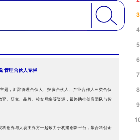
3
4
5
6
说 管理合伙人专栏
7
8
”为主题，汇聚管理合伙人、投资合伙人、产业合作人三类合伙
教育、研究、品牌、校友网络等资源，最终助推创客团队与智
9
1
院科创办与大赛主办方一起致力于构建创新平台，聚合科创企