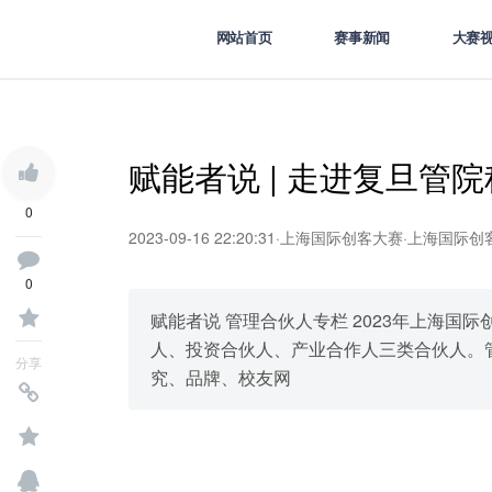
网站首页
赛事新闻
大赛
赋能者说 | 走进复旦管
0
2023-09-16 22:20:31
·
上海国际创客大赛
·
上海国际创
0
赋能者说 管理合伙人专栏‍‍‍‍ 2023年上
人、投资合伙人、产业合作人三类合伙人。
分享
究、品牌、校友网