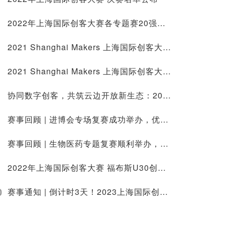
2022年上海国际创客大赛各专题赛20强公布！
2021 Shanghai Makers 上海国际创客大赛Demo Day展出中！
2021 Shanghai Makers 上海国际创客大赛 顺利闭幕！
协同数字创客，共筑云边开放新生态：2021上海国际创客大赛EdgeX中国挑战赛现场开发路演成功举办
赛事回顾 | 进博会专场复赛成功举办，优秀项目路演将亮相进博会
赛事回顾 | 生物医药专题复赛顺利举办，助力上海打造“热带雨林”般生物医药产业生态
2022年上海国际创客大赛 福布斯U30创业说 赛前培训活动成功举办
0
赛事通知 | 倒计时3天！2023上海国际创客大赛绿色低碳专题复赛即将启动