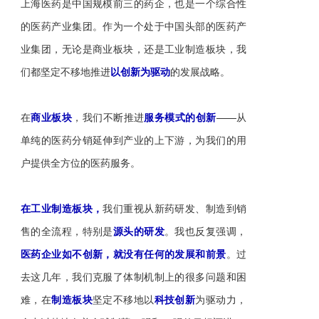
上海医药是中国规模前三的药企，也是一个综合性
的医药产业集团。作为一个处于中国头部的医药产
业集团，无论是商业板块，还是工业制造板块，我
们都坚定不移地推进
以创新为驱动
的发展战略。
在
商业板块
，我们不断推进
服务模式的创新
——从
单纯的医药分销延伸到产业的上下游，为我们的用
户提供全方位的医药服务。
在工业制造板块，
我们重视从新药研发、制造到销
售的全流程，特别是
源头的研发
。我也反复强调，
医药企业如不创新，就没有任何的发展和前景
。过
去这几年，我们克服了体制机制上的很多问题和困
难，在
制造板块
坚定不移地以
科技创新
为驱动力，