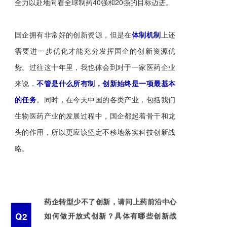
全力以赴地向着全球制药40强和20强的目标迈进。
国企拥有非常好的创新资源，但是在
体制机制
上还
需要进一步优化才能充分发挥国企的创新资源优
势。过往这十年里，我也体会到对于一家医药企业
来说，
不管是什么所有制，创新始终是一项最基本
的任务
。同时，在今天中国的各类产业，包括我们
生物医药产业的发展过程中，国企都起着骨干和龙
头的作用，所以更应该坚定不移地落实科技创新战
略。
药企转型少不了创新，请问上药前沿中心
Q2
如何做开放式创新？具体有哪些创新战