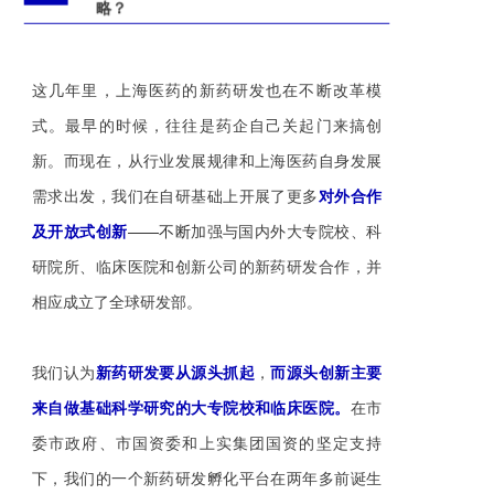
略？
这几年里，上海医药的新药研发也在不断改革模
式。最早的时候，往往是药企自己关起门来搞创
新。而现在，从行业发展规律和上海医药自身发展
需求出发，我们在自研基础上开展了更多
对外合作
及开放式创新
——不断
加强与国内外大专院校、科
研院所、临床医院和创新公司的新药研发合作，并
相应成立了全球研发部。
我们认为
新药研发要从源头抓起
，
而源头创新主要
来自做基础科学研究的大专院校和临床医院。
在市
委市政府、市国资委和上实集团国资的坚定支持
下，我们的
一个新药研发孵化平台在两年多前诞生