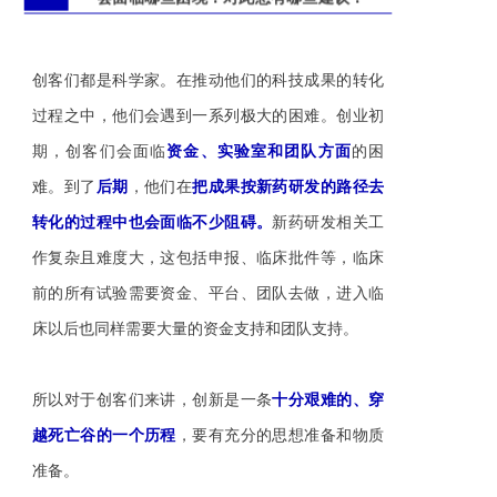
创客们都是科学家。在推动他们的科技成果的转化
过程之中，他们会遇到一系列极大的困难。
创业初
期，创客们会面临
资金、实验室和团队方面
的困
难。到了
后期
，他们在
把成果按新药研发的路径去
转化的过程中也会面临不少阻碍。
新药研发相关工
作复杂且难度大，这包括申报、临床批件等，临床
前的所有试验需要资金、平台、团队去做，进入临
床以后也同样需要大量的资金支持和团队支持。
所以对于创客们来讲，创新是一条
十分艰难的、穿
越死亡谷的一个历程
，要有充分的思想准备和物质
准备。