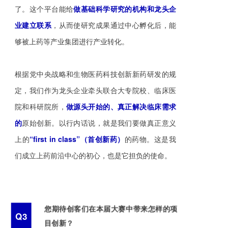
了。这个平台能给
做
基础科学研究的机构
和龙头企
业建立联系
，从而使研究成果通过中心孵化后，能
够被上药等产业集团进行产业转化。
根据党中央战略和生物医药科技创新新药研发的规
定，我们作为龙头企业牵头联合大专院校、临床医
院和科研院所，
做源头开始的、真正解决临床需求
的
原始创新。以行内话说，就是我们要做真正意义
上的
“first in class”（首创新药）
的药物。这是我
们成立上药前沿中心的初心，也是它担负的使命。
您期待创客们在本届大赛中带来怎样的项
Q3
目创新？