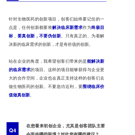
针对生物医药的创新项目，创客们始终要记住的一
点是，任何创新都要将
解决临床新需求
作为
终极目
标
，
要真创新，不要伪创新
。只有真正的、为着解
决新的临床需求的创新，才是有价值的创新。
站在企业的角度，我希望创客们带来的是
能解决新
的临床需求
的项目。这样的项目能够获得与企业更
大的合作空间，企业也会真正支持这样的创客们去
做生物医药的创新。不要急功近利，要
围绕临床价
值做真创新
。
在您看来初创企业，尤其是创客团队主要
Q4
会面临哪些困境？对此您有哪些建议？