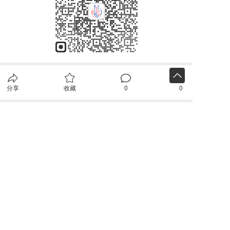
分享
收藏
0
0
全部评论
请先
登录
后发表评论~
评论