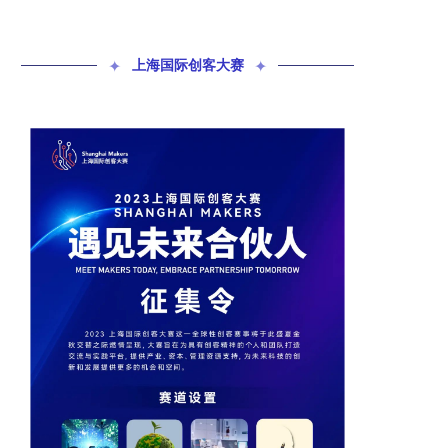
✦
上海国际创客大赛
✦