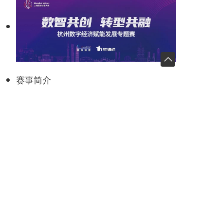
赛事简介
为深入实施创新驱动发展战略、加快建设具有全球影
响力的科技创新中心，培养创新意识、激发创新实
践、营造创新氛围，吸引广大群众积极参与创新创意
创造活动，特举办2021年上海国际创客大赛。大赛自
2016年以来，已成功举办了5届。大赛首次围绕长三
角城市设立专题赛事，丰富创客大赛国际化、多元
化、专业化主题，多方合作，推动长三角一体化高质
量发展。
本次上海国际创客大赛以“数智共创，转型共融”为主
题，集聚社会优势资源，为具有创客精神的个人和团
队量身打造交流与实践平台，鼓励创客结合创新理念
和前沿科技，在推动城市数字化转型、智能化升级方
面展现创新思维，促进产业高质量发展。
专题赛目的